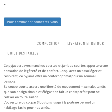
+
Pour commander connectez-vous
DESCRIPTION
COMPOSITION
LIVRAISON ET RETOUR
GUIDE DES TAILLES
Ce pyjacourt avec manches courtes et jambes courtes apportera une
sensation de légèreté et de confort. Conçu avec un tissu léger et
respirant, ce pyjama offre un confort optimal pour un sommeil
paisible.
Sa coupe courte assure une liberté de mouvement maximale, tandis
que son design simple et élégant en fait un choix parfait pour se
relaxer en toute saison.
L'ouverture du col par 3 boutons jusqu'à la poitrine permet un
habillage facile pour nos ainés. .