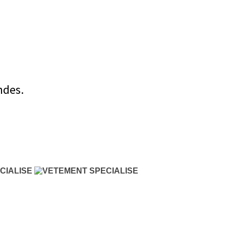
ndes.
CIALISE