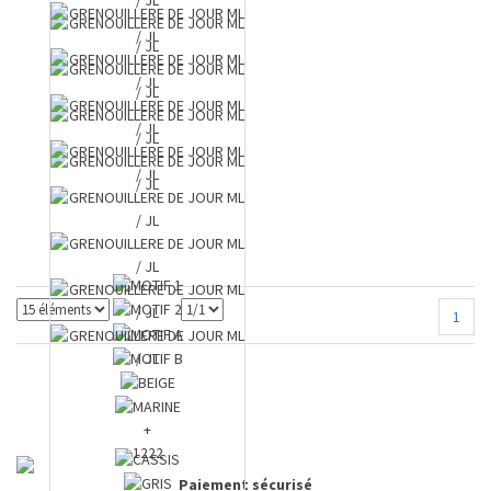
1
+
1222
Paiement sécurisé