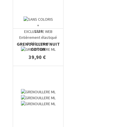
+
1224
EXCLUSIVITE WEB
Entièrement élastiqué
A déterminer
GRENOUILLERE NUIT
COTON
39,90 €