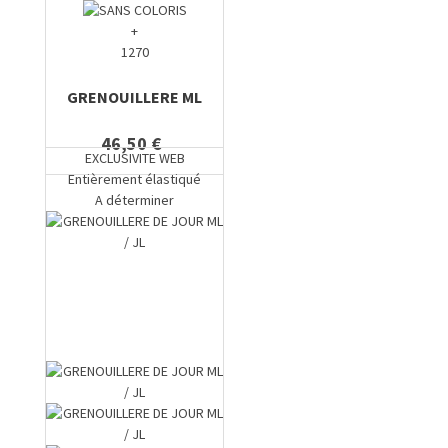
+
1270
GRENOUILLERE ML
46,50 €
EXCLUSIVITE WEB
Entièrement élastiqué
A déterminer