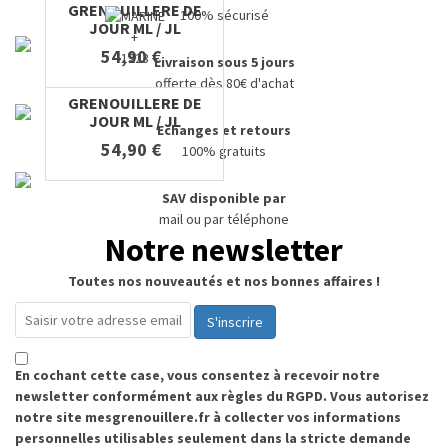
GRENOUILLERE DE
100% sécurisé
JOUR ML / JL
+
54,90 €
1223
Livraison sous 5 jours
offerte dès 80€ d'achat
GRENOUILLERE DE
JOUR ML / JL
E
changes et retours
54,90 €
100% gratuits
SAV disponible par
mail ou par téléphone
Notre newsletter
Toutes nos nouveautés et nos bonnes affaires !
S'inscrire
En cochant cette case, vous consentez à recevoir notre
newsletter conformément aux règles du RGPD. Vous autorisez
notre site mesgrenouillere.fr à collecter vos informations
personnelles utilisables seulement dans la stricte demande